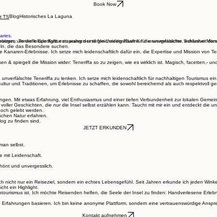
Book Now
Blog
Historisches La Laguna
t TS
es: Tenerife Spotlight entsprang der tiefen Leidenschaft für die unverfälschte Schönheit die
keln, die das Besondere suchen.
Kanaren-Erlebnisse. Ich setze mich leidenschaftlich dafür ein, die Expertise und Mission von Ten
 spiegelt die Mission wider: Teneriffa so zu zeigen, wie es wirklich ist. Magisch, facetten,- und
, unverfälschte Teneriffa zu lenken. Ich setze mich leidenschaftlich für nachhaltigen Tourismus ei
Kultur und Traditionen, um Erlebnisse zu schaffen, die sowohl bereichernd als auch respektvoll g
ringen. Mit etwas Erfahrung, viel Enthusiasmus und einer tiefen Verbundenheit zur lokalen Gemei
ller Geschichten, die nur die Insel selbst erzählen kann. Taucht mit mir ein und entdeckt die un
noch gelebt werden.
chen Natur erfahren.
og zu finden sind.
JETZT ERKUNDEN
man selbst.
e mit Leidenschaft.
chönt und unvergesslich.
ich nicht nur ein Reiseziel, sondern ein echtes Lebensgefühl. Seit Jahren erkunde ich jeden Winkel
cht ein Highlight.
tourismus ist. Ich möchte Reisenden helfen, die Seele der Insel zu finden: Handverlesene Erle
 Erfahrungen basieren. Ich bin keine anonyme Plattform, sondern eine vertrauenswürdige Ansprec
Kontakt aufnehmen